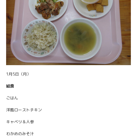
1月5日（月）
給食
ごはん
洋風ローストチキン
キャベツ＆人参
わかめのみそ汁