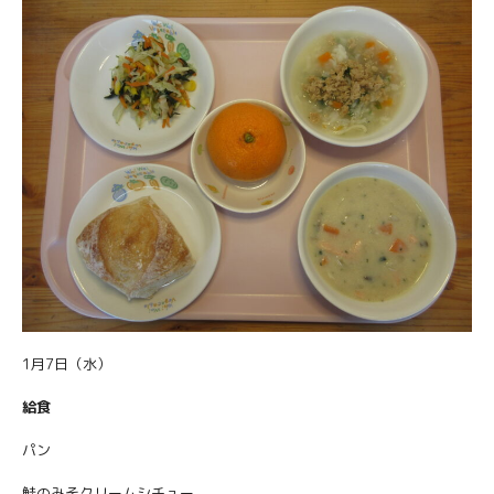
1月7日（水）
給食
パン
鮭のみそクリームシチュー