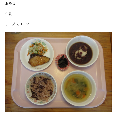
おやつ
牛乳
チーズスコーン