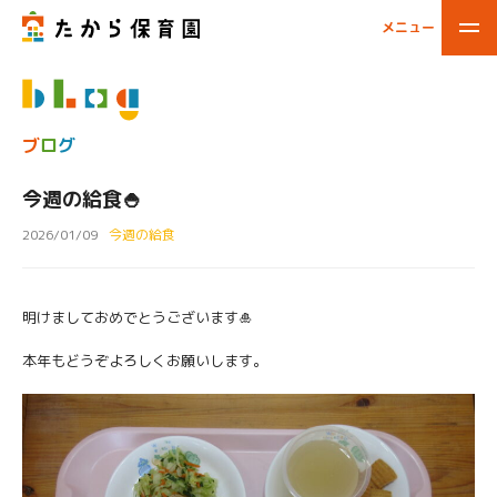
メニュー
閉じる
ブ
ロ
グ
今週の給食🍚
2026/01/09
今週の給食
明けましておめでとうございます🎍
本年もどうぞよろしくお願いします。