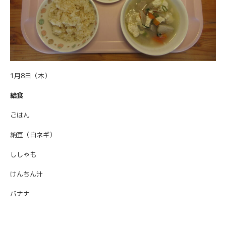
1月8日（木）
給食
ごはん
納豆（白ネギ）
ししゃも
けんちん汁
バナナ