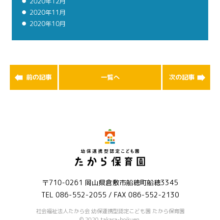
2020年12月
2020年11月
2020年10月
前の記事
一覧へ
次の記事
〒710-0261 岡山県倉敷市船穂町船穂3345
TEL
086-552-2055
/ FAX 086-552-2130
社会福祉法人たから会 幼保連携型認定こども園 たから保育園
© 2020 takara-hoikuen.