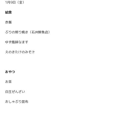
1月9日（金）
給食
赤飯
ぶりの照り焼き（石井鮮魚店）
ゆず風味なます
えのきたけのみそ汁
おやつ
お茶
白玉ぜんざい
おしゃぶり昆布