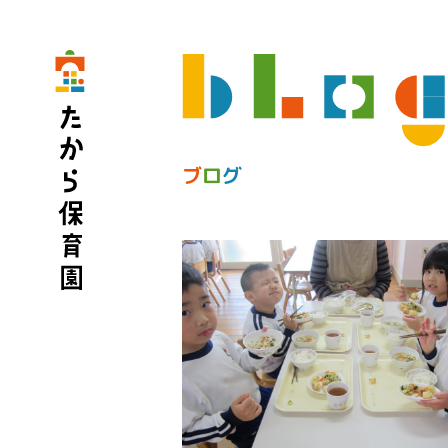
ブ
ロ
グ