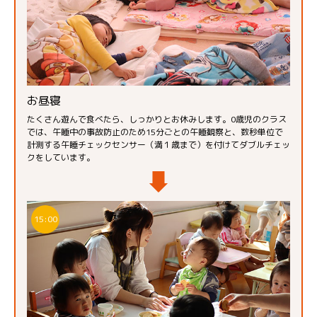
お昼寝
たくさん遊んで食べたら、しっかりとお休みします。0歳児のクラス
では、午睡中の事故防止のため15分ごとの午睡観察と、数秒単位で
計測する午睡チェックセンサー（満１歳まで）を付けてダブルチェッ
クをしています。
15:00