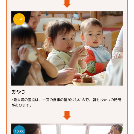
9:30
おやつ
3歳未満の園児は、一度の食事の量が少ないので、朝もおやつの時間
があります。
10:00