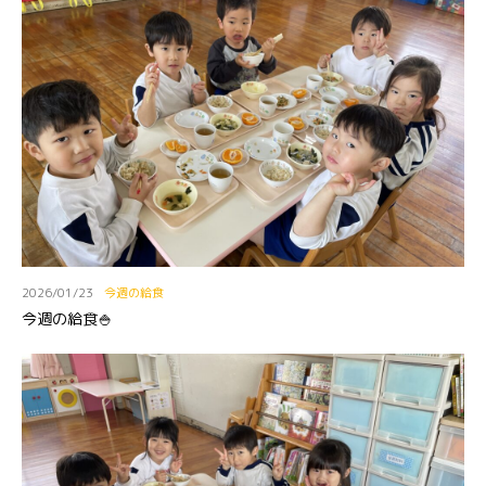
2026/01/23
今週の給食
今週の給食🍚