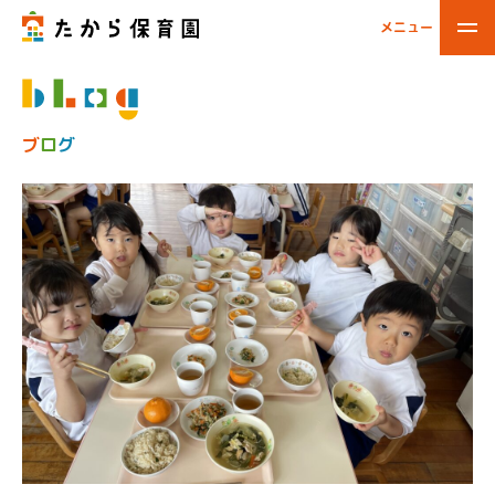
メニュー
閉じる
ブ
ロ
グ