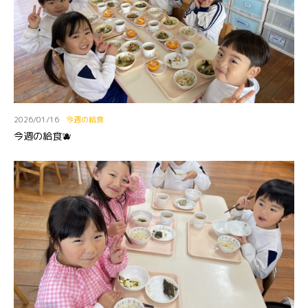
2026/01/16
今週の給食
今週の給食🫐