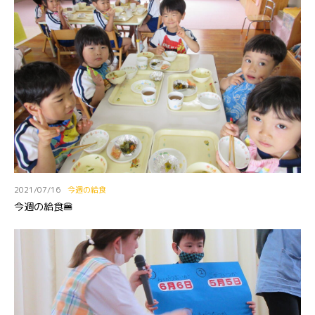
2021/07/16
今週の給食
今週の給食🍔