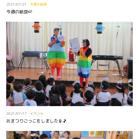
2021/07/21
今週の給食
今週の給食🍉
2021/07/17
イベント
おまつりごっこをしました🏮🎵