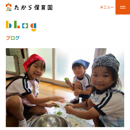
メニュー
閉じる
ブ
ロ
グ