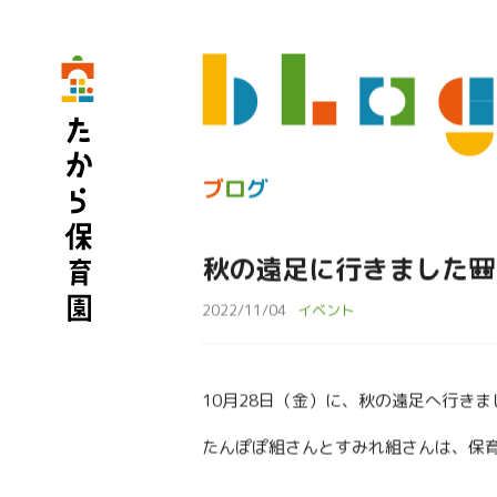
ブ
ロ
グ
秋の遠足に行きました🎒
2022/11/04
イベント
10月28日（金）に、秋の遠足へ行きま
たんぽぽ組さんとすみれ組さんは、保育