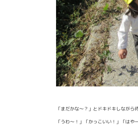
「まだかな〜？」とドキドキしながら
「うわ〜！」「かっこいい！」「はや