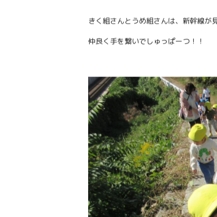
きく組さんとうめ組さんは、新幹線が見
仲良く手を繋いでしゅっぱーつ！！