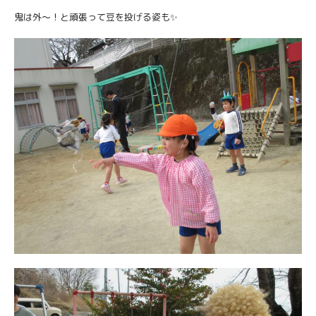
鬼は外〜！と頑張って豆を投げる姿も✨