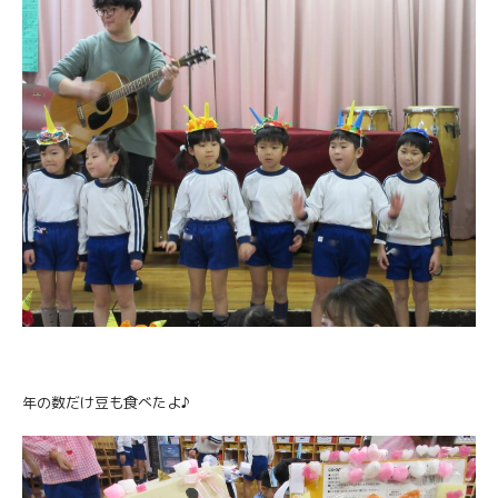
年の数だけ豆も食べたよ♪