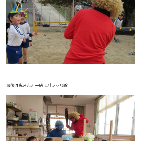
最後は鬼さんと一緒にパシャり📸