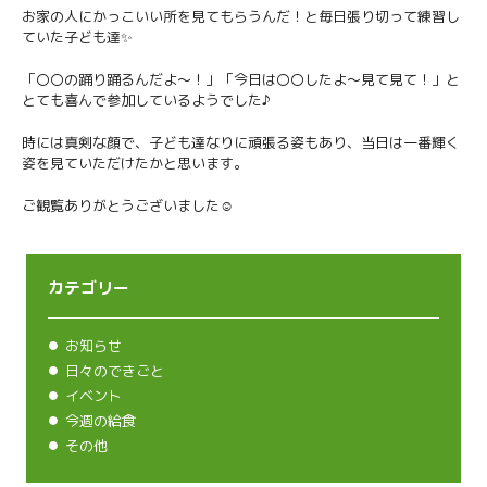
お家の人にかっこいい所を見てもらうんだ！と毎日張り切って練習し
ていた子ども達✨
「〇〇の踊り踊るんだよ〜！」「今日は〇〇したよ〜見て見て！」と
とても喜んで参加しているようでした♪
時には真剣な顔で、子ども達なりに頑張る姿もあり、当日は一番輝く
姿を見ていただけたかと思います。
ご観覧ありがとうございました☺️
カテゴリー
お知らせ
日々のできごと
イベント
今週の給食
その他