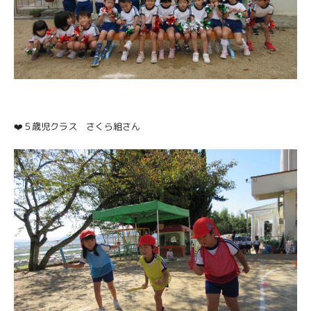
❤️５歳児クラス さくら組さん