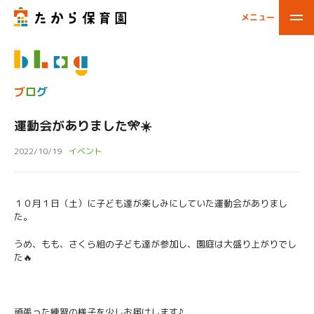
メニュー
閉じる
ブ
ロ
グ
運動会がありました🎌☀️
2022/10/19
イベント
１０月１日（土）に子ども達が楽しみにしていた運動会がありまし
た。
うめ、もも、さくら組の子ども達が参加し、園庭は大盛り上がりでし
た🔥
頑張った練習の様子を少しお届けします♪