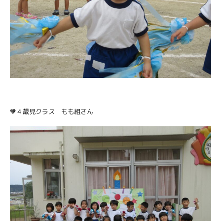
🧡４歳児クラス もも組さん