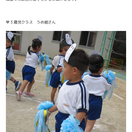
💙３歳児クラス うめ組さん