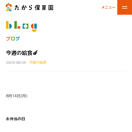
メニュー
閉じる
ブ
ロ
グ
今週の給食🍆
2023/08/24
今週の給食
8月14日(月)
お弁当の日