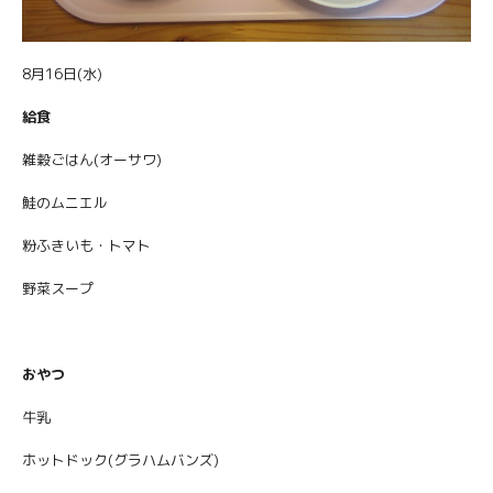
8月16日(水)
給食
雑穀ごはん(オーサワ)
鮭のムニエル
粉ふきいも・トマト
野菜スープ
おやつ
牛乳
ホットドック(グラハムバンズ)