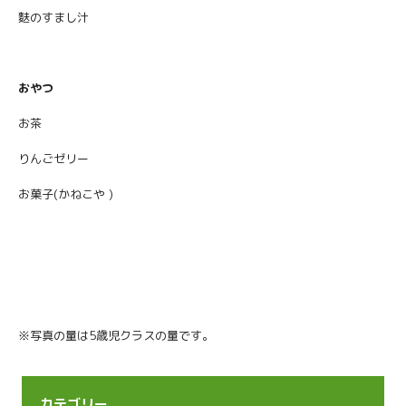
麩のすまし汁
おやつ
お茶
りんごゼリー
お菓子(かねこや )
※写真の量は5歳児クラスの量です。
カテゴリー