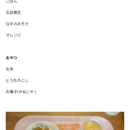
ごはん
五目煮豆
なすのみそ汁
オレンジ
おやつ
お茶
とうもろこし
お菓子(かねこや )