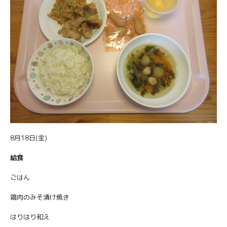
8月18日(金)
給食
ごはん
鶏肉のみそ漬け焼き
はりはり和え