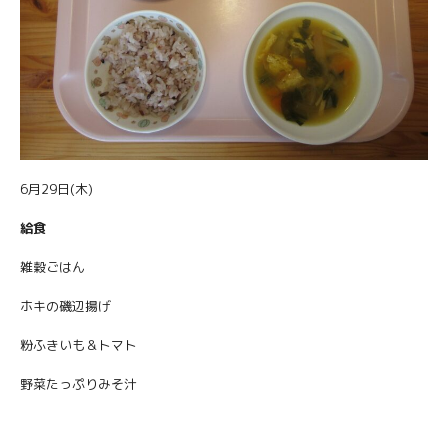
6月29日(木)
給食
雑穀ごはん
ホキの磯辺揚げ
粉ふきいも＆トマト
野菜たっぷりみそ汁