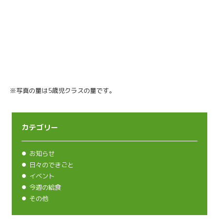
※写真の量は5歳児クラスの量です。
カテゴリー
お知らせ
日々のできごと
イベント
今週の給食
その他