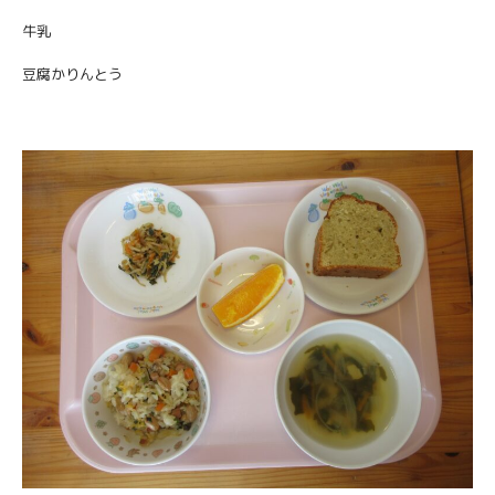
牛乳
豆腐かりんとう