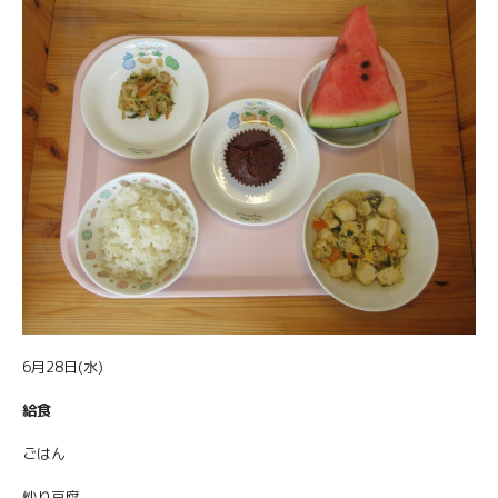
6月28日(水)
給食
ごはん
炒り豆腐