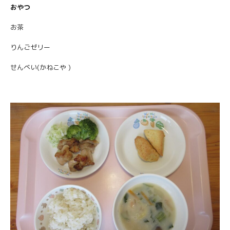
おやつ
お茶
りんごゼリー
せんべい(かねこや )