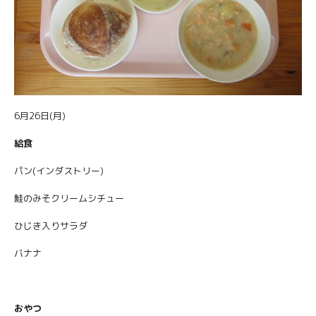
6月26日(月)
給食
パン(インダストリー)
鮭のみそクリームシチュー
ひじき入りサラダ
バナナ
おやつ