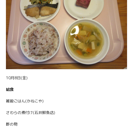
10月8日(金)
給食
雑穀ごはん(かねこや)
さわらの煮付け(石井鮮魚店)
酢の物