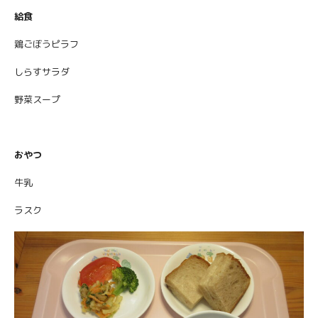
給食
鶏ごぼうピラフ
しらすサラダ
野菜スープ
おやつ
牛乳
ラスク