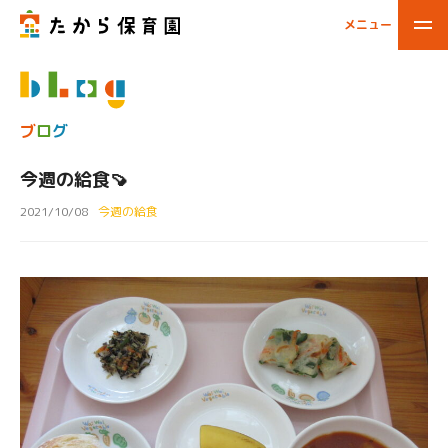
メニュー
閉じる
ブ
ロ
グ
今週の給食🍠
2021/10/08
今週の給食