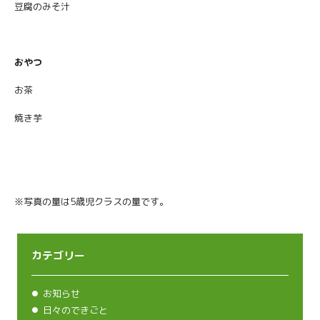
豆腐のみそ汁
おやつ
お茶
焼き芋
※写真の量は5歳児クラスの量です。
カテゴリー
お知らせ
日々のできごと