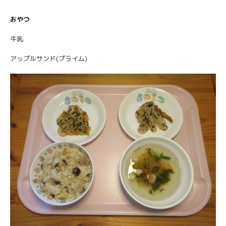
おやつ
牛乳
アップルサンド(プライム)