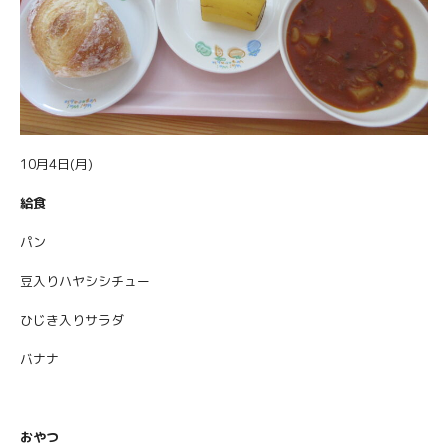
10月4日(月)
給食
パン
豆入りハヤシシチュー
ひじき入りサラダ
バナナ
おやつ