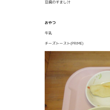
豆腐のすまし汁
おやつ
牛乳
チーズトースト(PRIME)