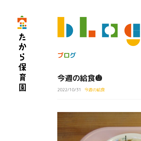
ブ
ロ
グ
今週の給食🎃
2022/10/31
今週の給食