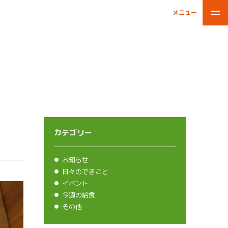
メニュー
閉じる
カテゴリー
お知らせ
日々のできごと
イベント
今週の給食
その他