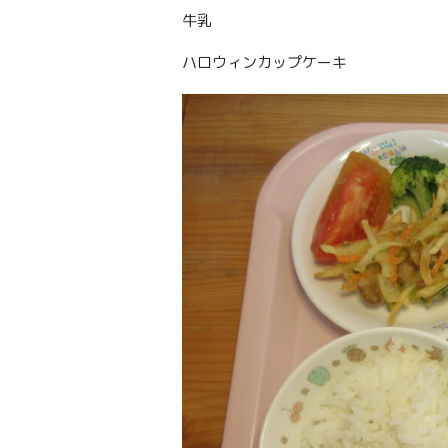
牛乳
ハロウィンカップケーキ