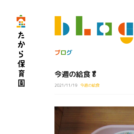
ブ
ロ
グ
今週の給食🥬
2021/11/19
今週の給食