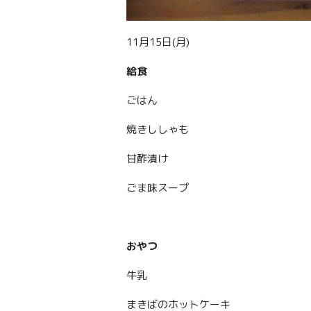
11月15日(月)
給食
ごはん
焼きししゃも
甘酢漬け
ごま味スープ
おやつ
牛乳
まきばのホットケーキ