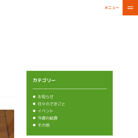
メニュー
閉じる
カテゴリー
お知らせ
日々のできごと
イベント
今週の給食
その他