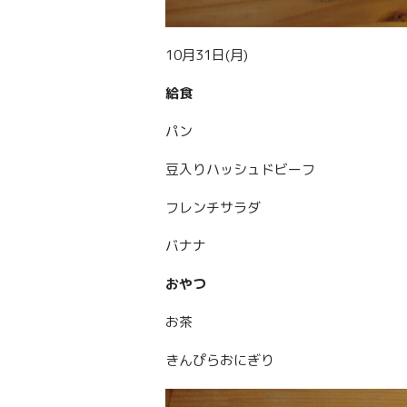
10月31日(月)
給食
パン
豆入りハッシュドビーフ
フレンチサラダ
バナナ
おやつ
お茶
きんぴらおにぎり