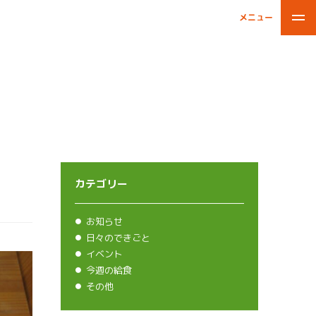
メニュー
閉じる
カテゴリー
お知らせ
日々のできごと
イベント
今週の給食
その他