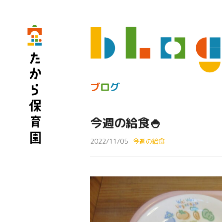
ブ
ロ
グ
今週の給食🍚
2022/11/05
今週の給食