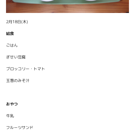
2月18日(木)
給食
ごはん
ぎせい豆腐
ブロッコリー・トマト
玉葱のみそ汁
おやつ
牛乳
フルーツサンド