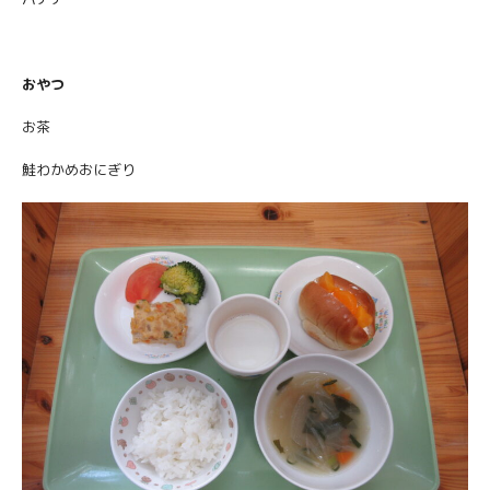
おやつ
お茶
鮭わかめおにぎり