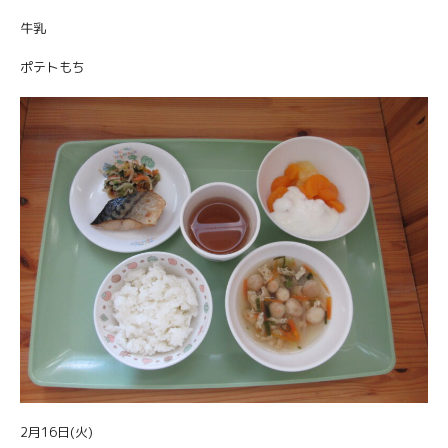
牛乳
ポテトもち
2月16日(火)