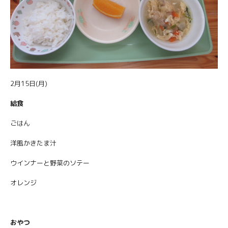
2月15日(月)
給食
ごはん
洋風かきたま汁
ウインナーと野菜のソテー
オレンジ
おやつ