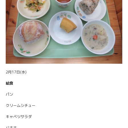
2月17日(水)
給食
パン
クリームシチュー
キャベツサラダ
バナナ