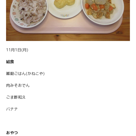
11月1日(月)
給食
雑穀ごはん(かねこや)
肉みそおでん
ごま酢和え
バナナ
おやつ