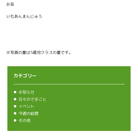
お茶
いもあんまんじゅう
※写真の量は5歳児クラスの量です。
カテゴリー
お知らせ
日々のできごと
イベント
今週の給食
その他